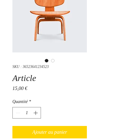
SKU : 36523641234523
Article
Prix
15,00 €
Quantité
*
Ajouter au panier