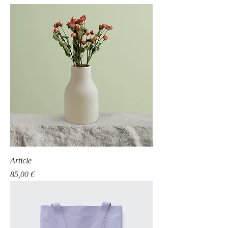
Article
Prix
85,00 €