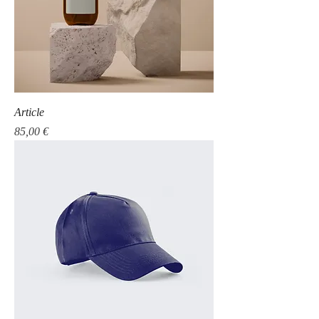
Article
Prix
85,00 €