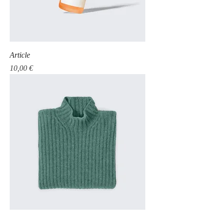
Article
Prix
10,00 €