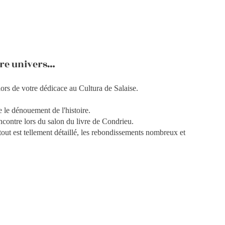
tre univers…
lors de votre dédicace au Cultura de Salaise.
 le dénouement de l'histoire.
ncontre lors du salon du livre de Condrieu.
 tout est tellement détaillé, les rebondissements nombreux et