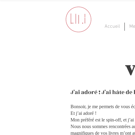
Accueil
Me
V
J’ai adoré ! J’ai hâte de l
Bonsoir, je me permets de vous éc
Et j’ai adoré !
Mon préféré est le spin-off, et j’ai 
Nous nous sommes rencontrées au
magnifiques de vos livres m’ont at