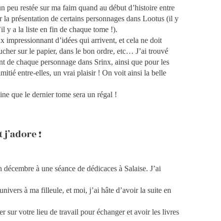
un peu restée sur ma faim quand au début d’histoire entre
la présentation de certains personnages dans Lootus (il y
 y a la liste en fin de chaque tome !).
 impressionnant d’idées qui arrivent, et cela ne doit
ucher sur le papier, dans le bon ordre, etc… J’ai trouvé
nt de chaque personnage dans Srinx, ainsi que pour les
itié entre-elles, un vrai plaisir ! On voit ainsi la belle
ne que le dernier tome sera un régal !
 j’adore !
décembre à une séance de dédicaces à Salaise. J’ai
univers à ma filleule, et moi, j’ai hâte d’avoir la suite en
er sur votre lieu de travail pour échanger et avoir les livres