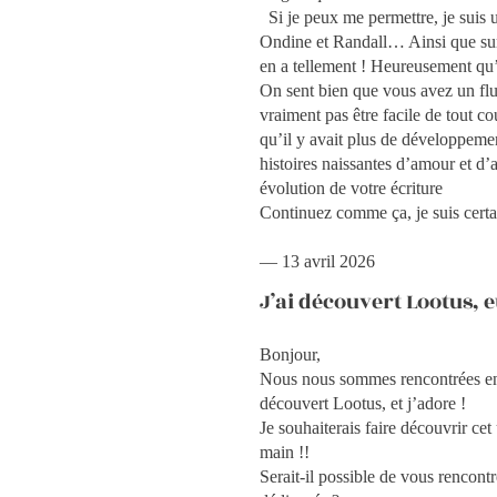
Si je peux me permettre, je suis 
Ondine et Randall… Ainsi que sur 
en a tellement ! Heureusement qu’il
On sent bien que vous avez un flux
vraiment pas être facile de tout co
qu’il y avait plus de développeme
histoires naissantes d’amour et d’am
évolution de votre écriture
Continuez comme ça, je suis certai
— 13 avril 2026
J’ai découvert Lootus, et
Bonjour,
Nous nous sommes rencontrées en 
découvert Lootus, et j’adore !
Je souhaiterais faire découvrir cet 
main !!
Serait-il possible de vous rencontr