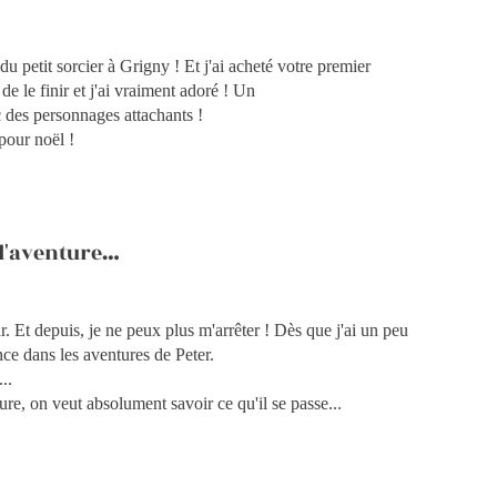
u petit sorcier à Grigny ! Et j'ai acheté votre premier
e le finir et j'ai vraiment adoré ! Un
c des personnages attachants !
pour noël !
 l'aventure…
r. Et depuis, je ne peux plus m'arrêter ! Dès que j'ai un peu
nce dans les aventures de Peter.
..
ure, on veut absolument savoir ce qu'il se passe...