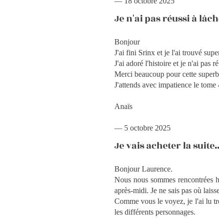
— 18 octobre 2025
Je n'ai pas réussi à lâ
Bonjour
J'ai fini Srinx et je l'ai trouvé supe
J'ai adoré l'histoire et je n'ai pas
Merci beaucoup pour cette superbe
J'attends avec impatience le tome
Anaïs
— 5 octobre 2025
Je vais acheter la suite
Bonjour Laurence.
Nous nous sommes rencontrées hie
après-midi. Je ne sais pas où laiss
Comme vous le voyez, je l'ai lu trè
les différents personnages.