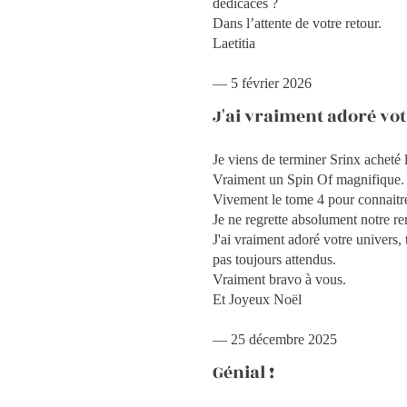
dédicacés ?
Dans l’attente de votre retour.
Laetitia
— 5 février 2026
J'ai vraiment adoré vo
Je viens de terminer Srinx acheté 
Vraiment un Spin Of magnifique.
Vivement le tome 4 pour connaitre
Je ne regrette absolument notre re
J'ai vraiment adoré votre univers,
pas toujours attendus.
Vraiment bravo à vous.
Et Joyeux Noël
— 25 décembre 2025
Génial !