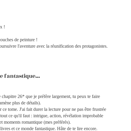
x !
 couches de peinture !
oursuivre l'aventure avec la réunification des protagonistes.
e fantastique…
 chapitre 26* que je préfère largement, tu peux te faire
 amène plus de détails).
e tome. J'ai fait durer la lecture pour ne pas être frustrée
a tout ce qu'il faut : intrigue, action, révélation improbable
e et moments romantique (mes préférés).
livres et ce monde fantastique. Hâte de te lire encore.