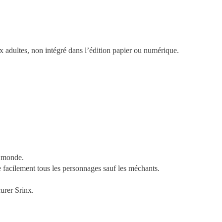
ux adultes, non intégré dans l’édition papier ou numérique.
 monde.
ie facilement tous les personnages sauf les méchants.
urer Srinx.