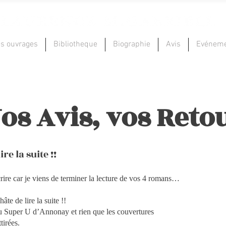
s ouvrages
Bibliotheque
Biographie
Avis
Evénem
os Avis, vos Reto
ire la suite !!
rire car je viens de terminer la lecture de vos 4 romans…
hâte de lire la suite !!
 Super U d’Annonay et rien que les couvertures
tirées.