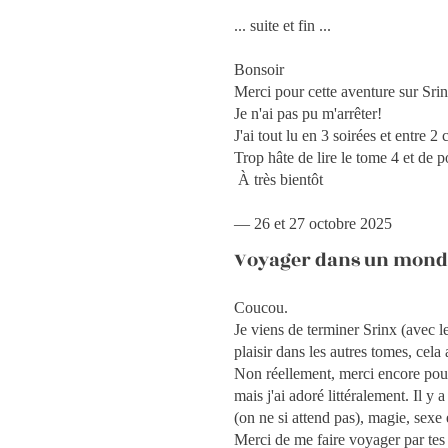
... suite et fin ...
Bonsoir
Merci pour cette aventure sur Srin
Je n'ai pas pu m'arrêter!
J'ai tout lu en 3 soirées et entre 2
Trop hâte de lire le tome 4 et de p
À très bientôt
— 26 et 27 octobre 2025
Voyager dans un mond
Coucou.
Je viens de terminer Srinx (avec le
plaisir dans les autres tomes, cela
Non réellement, merci encore pour c
mais j'ai adoré littéralement. Il y 
(on ne si attend pas), magie, sex
Merci de me faire voyager par tes 