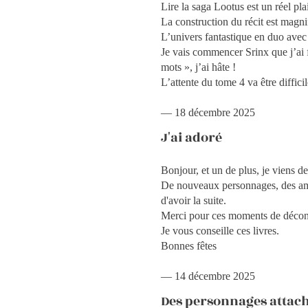
Lire la saga Lootus est un réel plai
La construction du récit est magnif
L’univers fantastique en duo ave
Je vais commencer Srinx que j’ai fa
mots », j’ai hâte !
L’attente du tome 4 va être diffici
— 18 décembre 2025
J'ai adoré
Bonjour, et un de plus, je viens de
De nouveaux personnages, des amit
d'avoir la suite.
Merci pour ces moments de décon
Je vous conseille ces livres.
Bonnes fêtes
— 14 décembre 2025
Des personnages attac