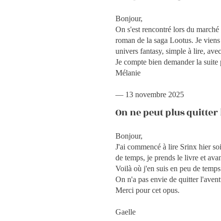
Bonjour,
On s'est rencontré lors du marché d
roman de la saga Lootus. Je viens d
univers fantasy, simple à lire, ave
Je compte bien demander la suite 
Mélanie
— 13 novembre 2025
On ne peut plus quitter
Bonjour,
J'ai commencé à lire Srinx hier soi
de temps, je prends le livre et ava
Voilà où j'en suis en peu de temps.
On n'a pas envie de quitter l'avent
Merci pour cet opus.
Gaelle